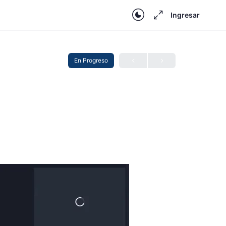
Ingresar
En Progreso