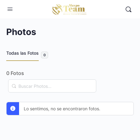
Photos
Todas las Fotos
0
0
Fotos
Buscar
Photos…
Lo sentimos, no se encontraron fotos.