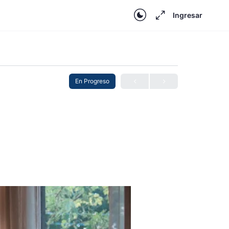
Ingresar
En Progreso