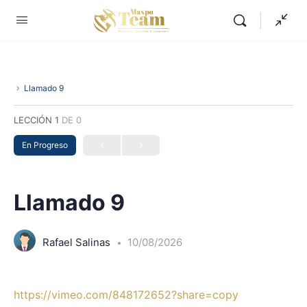
Llamado 9
LECCIÓN 1
DE 0
En Progreso
Llamado 9
Rafael Salinas
10/08/2026
https://vimeo.com/848172652?share=copy