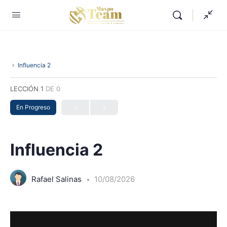
Influencia 2
LECCIÓN 1
DE 0
En Progreso
Influencia 2
Rafael Salinas
10/08/2026