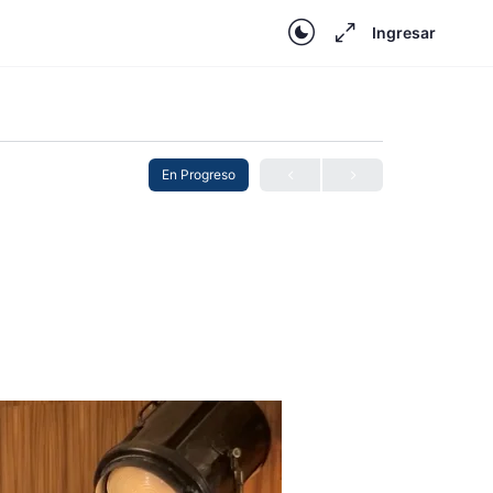
Ingresar
En Progreso