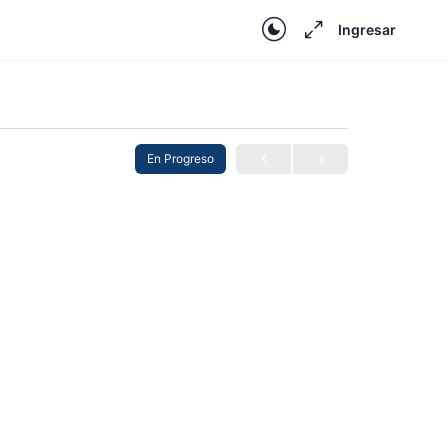
Ingresar
En Progreso