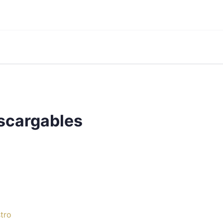
scargables
tro