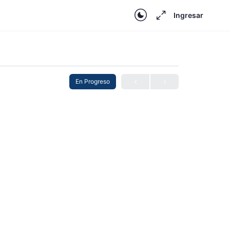
Ingresar
En Progreso