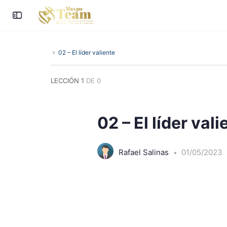
02 – El líder valiente
LECCIÓN 1
DE 0
02 – El líder vali
Rafael Salinas
01/05/2023