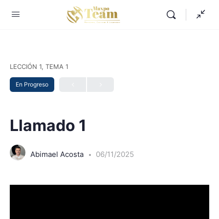
LECCIÓN 1, TEMA 1
En Progreso
Llamado 1
Abimael Acosta
06/11/2025