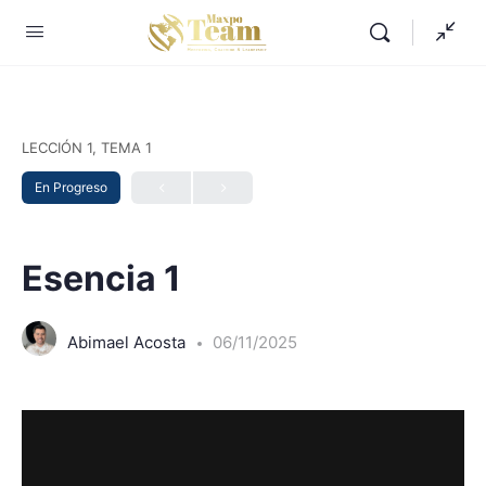
LECCIÓN 1, TEMA 1
En Progreso
Esencia 1
Abimael Acosta
06/11/2025