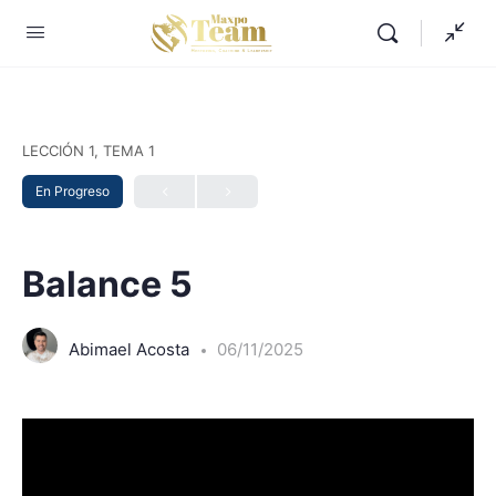
LECCIÓN 1, TEMA 1
En Progreso
Balance 5
Abimael Acosta
06/11/2025