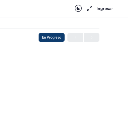
Ingresar
En Progreso