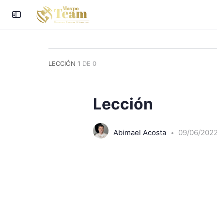
LECCIÓN 1
DE 0
Lección
Abimael Acosta
09/06/202