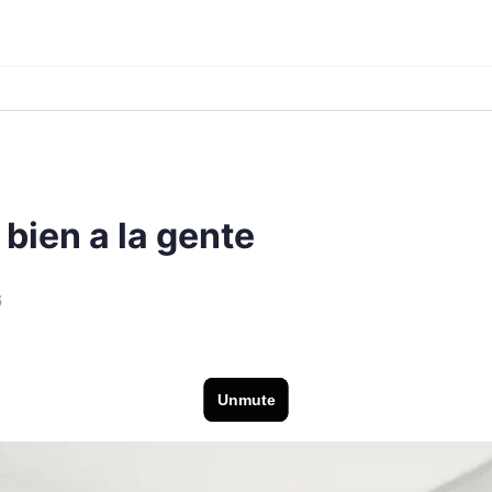
bien a la gente
6