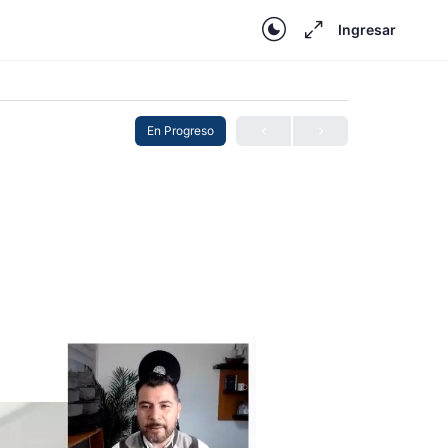
Ingresar
En Progreso