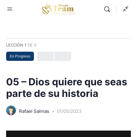
LECCIÓN 1
DE 0
En Progreso
05 – Dios quiere que seas
parte de su historia
Rafael Salinas
01/05/2023